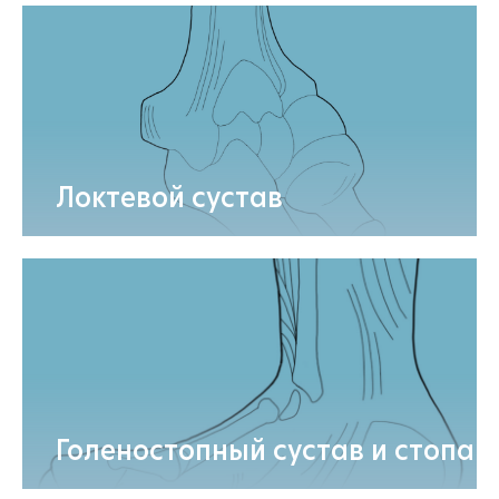
Локтевой сустав
Голеностопный сустав и стопа