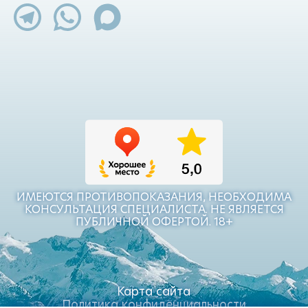
ИМЕЮТСЯ ПРОТИВОПОКАЗАНИЯ, НЕОБХОДИМА
КОНСУЛЬТАЦИЯ СПЕЦИАЛИСТА. НЕ ЯВЛЯЕТСЯ
ПУБЛИЧНОЙ ОФЕРТОЙ. 18+
Карта сайта
Политика конфиденциальности