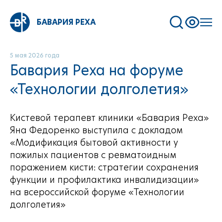
БАВАРИЯ РЕХА
5 мая 2026 года
Бавария Реха на форуме
«Технологии долголетия»
Кистевой терапевт клиники «Бавария Реха»
Яна Федоренко выступила с докладом
«Модификация бытовой активности у
пожилых пациентов с ревматоидным
поражением кисти: стратегии сохранения
функции и профилактика инвалидизации»
на всероссийской форуме «Технологии
долголетия»