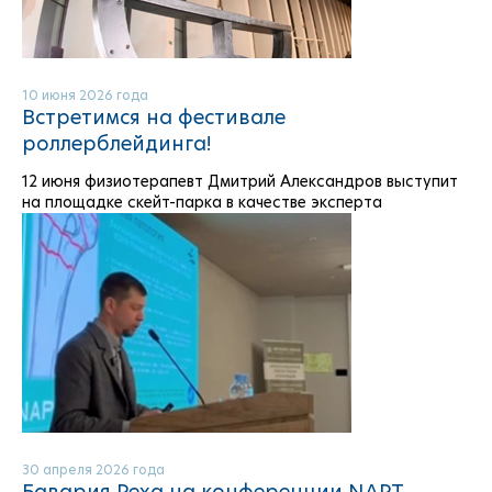
10 июня 2026 года
Встретимся на фестивале
роллерблейдинга!
12 июня физиотерапевт Дмитрий Александров выступит
на площадке скейт-парка в качестве эксперта
30 апреля 2026 года
Бавария Реха на конференции NAPT