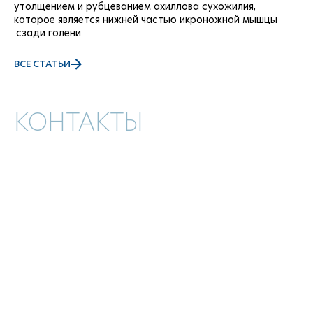
утолщением и рубцеванием ахиллова сухожилия,
которое является нижней частью икроножной мышцы
сзади голени.
ВСЕ СТАТЬИ
КОНТАКТЫ