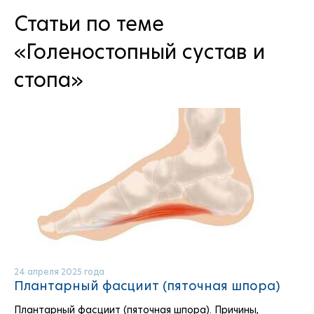
Статьи по теме
«Голеностопный сустав и
стопа»
24 апреля 2025 года
Плантарный фасциит (пяточная шпора)
Плантарный фасциит (пяточная шпора). Причины,