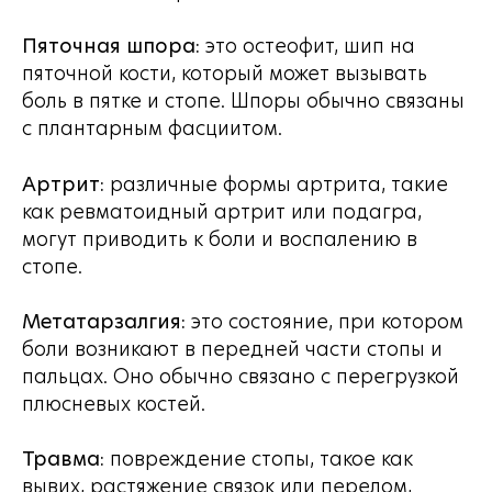
Пяточная шпора:
это остеофит, шип на
пяточной кости, который может вызывать
боль в пятке и стопе. Шпоры обычно связаны
с плантарным фасциитом.
Артрит:
различные формы артрита, такие
как ревматоидный артрит или подагра,
могут приводить к боли и воспалению в
стопе.
Метатарзалгия:
это состояние, при котором
боли возникают в передней части стопы и
пальцах. Оно обычно связано с перегрузкой
плюсневых костей.
Травма:
повреждение стопы, такое как
вывих, растяжение связок или перелом,