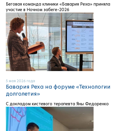
Беговая команда клиники «Бавария Реха» приняла
участие в Ночном забеге–2026
5 мая 2026 года
Бавария Реха на форуме «Технологии
долголетия»
С докладом кистевого терапевта Яны Федоренко