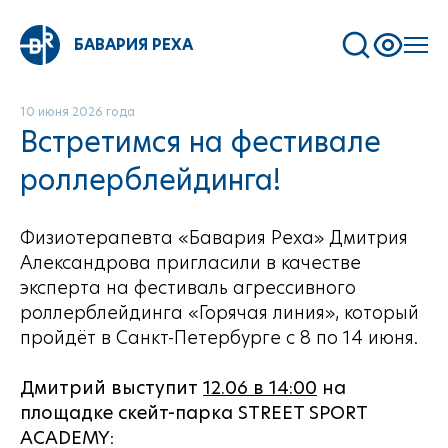
БАВАРИЯ РЕХА
10 июня 2026 года
Встретимся на фестивале
роллерблейдинга!
Физиотерапевта «Бавария Реха» Дмитрия
Александрова пригласили в качестве
эксперта на фестиваль агрессивного
роллерблейдинга «Горячая линия», который
пройдёт в Санкт-Петербурге с 8 по 14 июня.
Дмитрий выступит
12.06 в 14:00
на
площадке скейт-парка STREET SPORT
ACADEMY
: