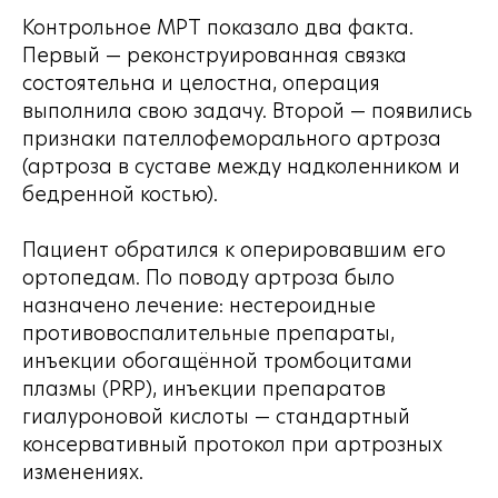
Контрольное МРТ показало два факта.
Первый — реконструированная связка
состоятельна и целостна, операция
выполнила свою задачу. Второй — появились
признаки пателлофеморального артроза
(артроза в суставе между надколенником и
бедренной костью).
Пациент обратился к оперировавшим его
ортопедам. По поводу артроза было
назначено лечение: нестероидные
противовоспалительные препараты,
инъекции обогащённой тромбоцитами
плазмы (PRP), инъекции препаратов
гиалуроновой кислоты — стандартный
консервативный протокол при артрозных
изменениях.