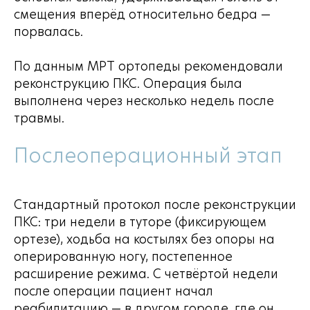
смещения вперёд относительно бедра —
порвалась.
По данным МРТ ортопеды рекомендовали
реконструкцию ПКС. Операция была
выполнена через несколько недель после
травмы.
Послеоперационный этап
Стандартный протокол после реконструкции
ПКС: три недели в туторе (фиксирующем
ортезе), ходьба на костылях без опоры на
оперированную ногу, постепенное
расширение режима. С четвёртой недели
после операции пациент начал
реабилитацию — в другом городе, где он