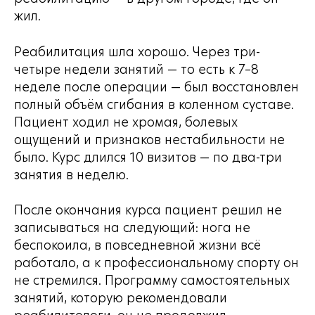
жил.
Реабилитация шла хорошо. Через три-
четыре недели занятий — то есть к 7–8
неделе после операции — был восстановлен
полный объём сгибания в коленном суставе.
Пациент ходил не хромая, болевых
ощущений и признаков нестабильности не
было. Курс длился 10 визитов — по два-три
занятия в неделю.
После окончания курса пациент решил не
записываться на следующий: нога не
беспокоила, в повседневной жизни всё
работало, а к профессиональному спорту он
не стремился. Программу самостоятельных
занятий, которую рекомендовали