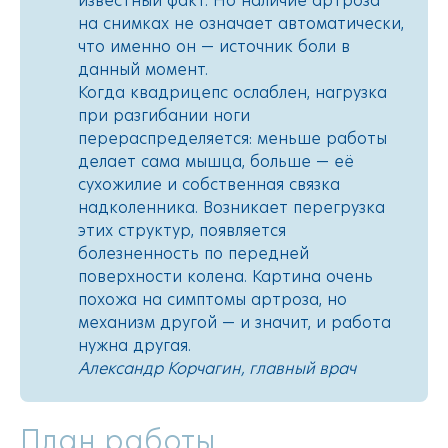
известный факт. Но наличие артроза
на снимках не означает автоматически,
что именно он — источник боли в
данный момент.
Когда квадрицепс ослаблен, нагрузка
при разгибании ноги
перераспределяется: меньше работы
делает сама мышца, больше — её
сухожилие и собственная связка
надколенника. Возникает перегрузка
этих структур, появляется
болезненность по передней
поверхности колена. Картина очень
похожа на симптомы артроза, но
механизм другой — и значит, и работа
нужна другая.
Александр Корчагин, главный врач
План работы