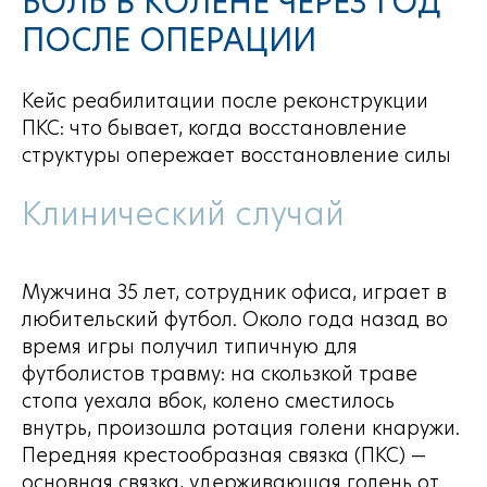
БОЛЬ В КОЛЕНЕ ЧЕРЕЗ ГОД
ПОСЛЕ ОПЕРАЦИИ
Кейс реабилитации после реконструкции
ПКС: что бывает, когда восстановление
структуры опережает восстановление силы
Клинический случай
Мужчина 35 лет, сотрудник офиса, играет в
любительский футбол. Около года назад во
время игры получил типичную для
футболистов травму: на скользкой траве
стопа уехала вбок, колено сместилось
внутрь, произошла ротация голени кнаружи.
Передняя крестообразная связка (ПКС) —
основная связка, удерживающая голень от