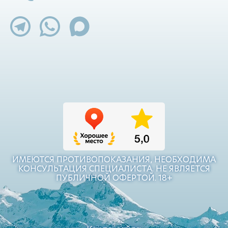
ИМЕЮТСЯ ПРОТИВОПОКАЗАНИЯ, НЕОБХОДИМА
КОНСУЛЬТАЦИЯ СПЕЦИАЛИСТА. НЕ ЯВЛЯЕТСЯ
ПУБЛИЧНОЙ ОФЕРТОЙ. 18+