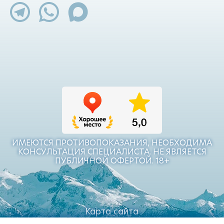
ИМЕЮТСЯ ПРОТИВОПОКАЗАНИЯ, НЕОБХОДИМА
КОНСУЛЬТАЦИЯ СПЕЦИАЛИСТА. НЕ ЯВЛЯЕТСЯ
ПУБЛИЧНОЙ ОФЕРТОЙ. 18+
Карта сайта
Политика конфиденциальности