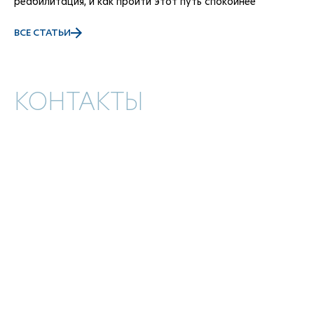
реабилитация, и как пройти этот путь спокойнее
ВСЕ СТАТЬИ
КОНТАКТЫ