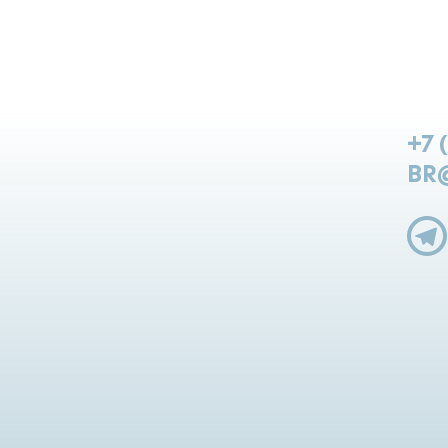
+7 
BR