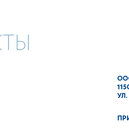
КТЫ
ОО
115
УЛ.
ПРИ