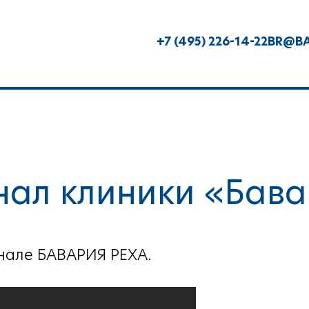
+7 (495) 226-14-22
BR@BA
нал клиники «Бава
нале БАВАРИЯ РЕХА.