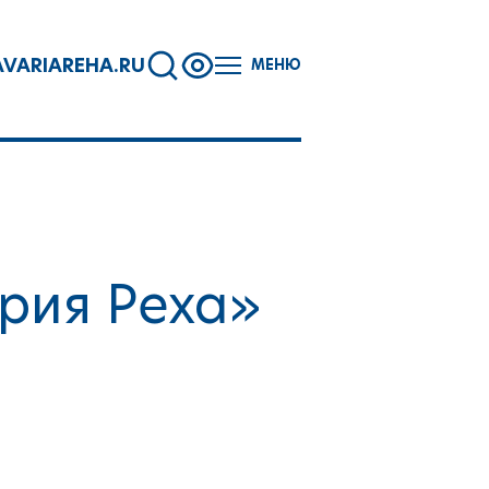
VARIAREHA.RU
МЕНЮ
рия Реха»