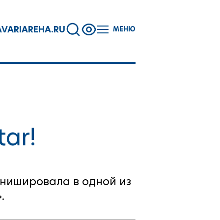
VARIAREHA.RU
МЕНЮ
ar!
инишировала в одной из
.