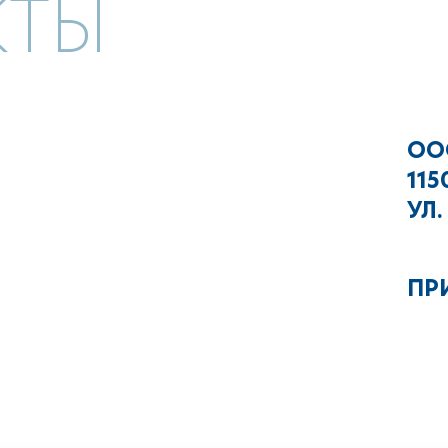
КТЫ
ОО
115
УЛ.
ПРИ