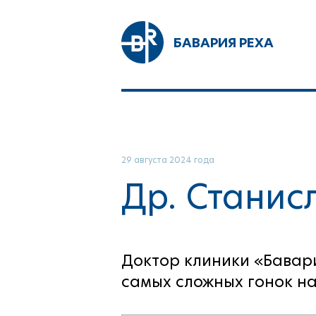
БАВАРИЯ РЕХА
29 августа 2024 года
Др. Станисл
Доктор клиники «Бавар
самых сложных гонок н