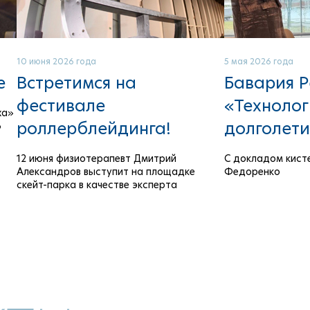
10 июня 2026 года
5 мая 2026 года
е
Встретимся на
Бавария Р
фестивале
«Техноло
ха»
роллерблейдинга!
долголети
6
12 июня физиотерапевт Дмитрий
С докладом кист
Александров выступит на площадке
Федоренко
скейт-парка в качестве эксперта