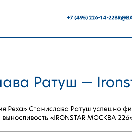
+7 (495) 226-14-22
BR@BA
ава Ратуш — Ironst
ия Реха» Станислава Ратуш успешно ф
а выносливость «IRONSTAR МОСКВА 226»