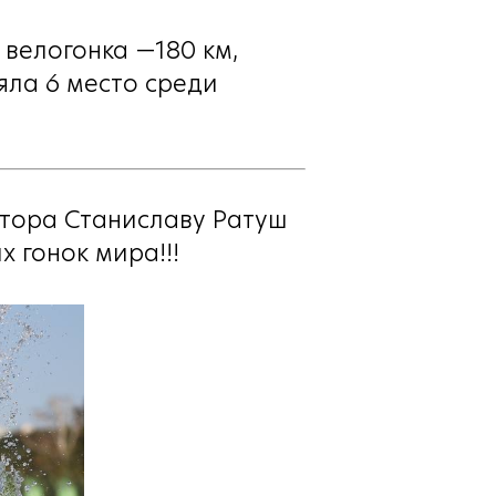
, велогонка —180 км,
яла 6 место среди
ктора Станиславу Ратуш
х гонок мира!!!