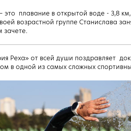
— это плавание в открытой воде - 3,8 км
своей возрастной группе Станислава зан
м зачете.
ия Реха» от всей души поздравляет до
ом в одной из самых сложных спортивны