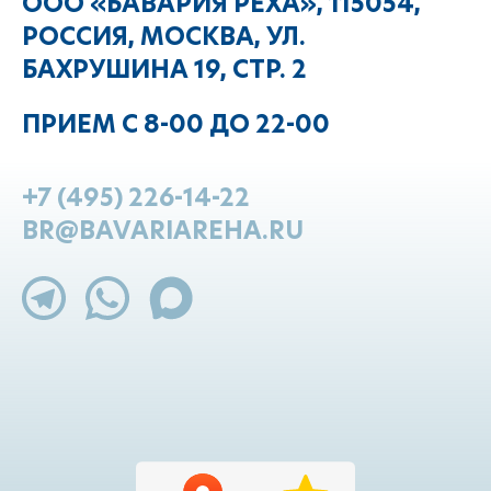
ООО «БАВАРИЯ РЕХА», 115054,
РОССИЯ, МОСКВА, УЛ.
БАХРУШИНА 19, СТР. 2
ПРИЕМ С 8-00 ДО 22-00
+7 (495) 226-14-22
BR@BAVARIAREHA.RU